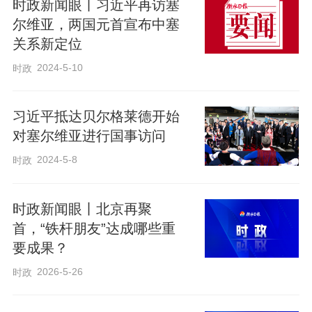
时政新闻眼丨习近平再访塞
尔维亚，两国元首宣布中塞
关系新定位
2024-5-10
时政
习近平抵达贝尔格莱德开始
对塞尔维亚进行国事访问
2024-5-8
时政
时政新闻眼丨北京再聚
首，“铁杆朋友”达成哪些重
要成果？
2026-5-26
时政