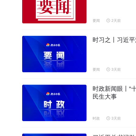
要闻
2天前
时习之丨习近平
要闻
3天前
时政新闻眼丨“
民生大事
时政
3天前