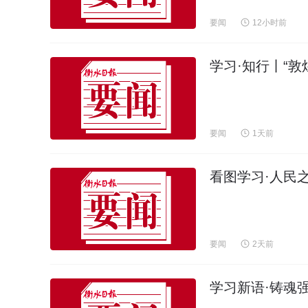
要闻
12小时前
学习·知行丨“敦
要闻
1天前
看图学习·人民
要闻
2天前
学习新语·铸魂