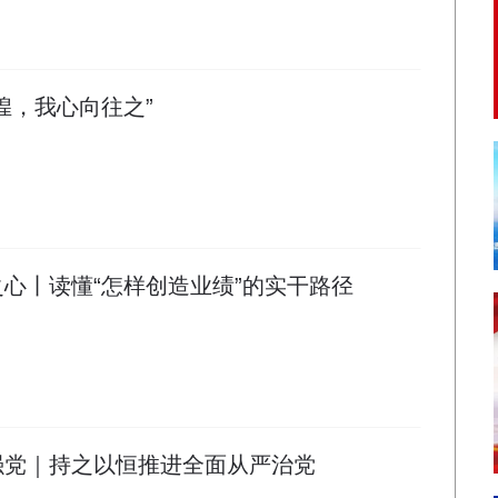
煌，我心向往之”
之心丨读懂“怎样创造业绩”的实干路径
强党｜持之以恒推进全面从严治党