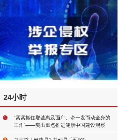
24小时
“紧紧抓住那些惠及面广、牵一发而动全身的
1
工作”——突出重点推进健康中国建设观察
习言道｜健康是1 其他是后面的0
2