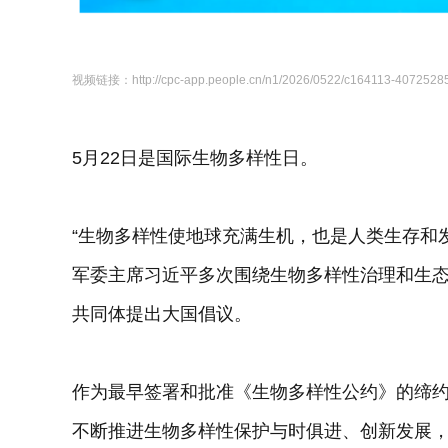
视频链接：http://cpc-app.people.cn/n1/2026/0522/c164113-40725285
5月22日是国际生物多样性日。
“生物多样性使地球充满生机，也是人类生存和
军委主席习近平多次围绕生物多样性治理和生
共同体提出大国倡议。
作为最早签署和批准《生物多样性公约》的缔
不断推进生物多样性保护与时俱进、创新发展