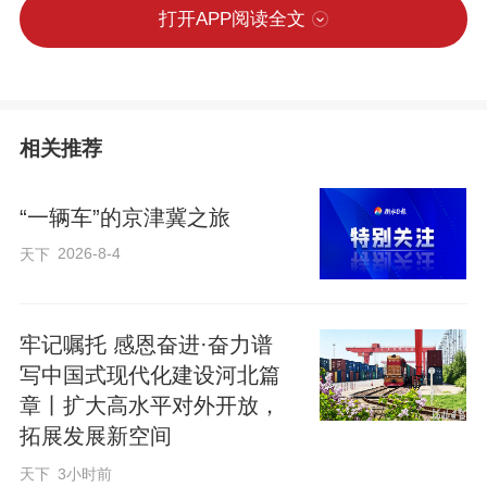
打开APP阅读全文
相关推荐
“一辆车”的京津冀之旅
2026-8-4
天下
牢记嘱托 感恩奋进·奋力谱
写中国式现代化建设河北篇
章丨扩大高水平对外开放，
拓展发展新空间
天下
3小时前