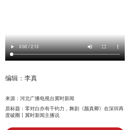
编辑：李真
来源：河北广播电视台冀时新闻
原标题：零对白亦有千钧力，舞剧《颜真卿》在深圳再
度破圈丨冀时新闻主播说