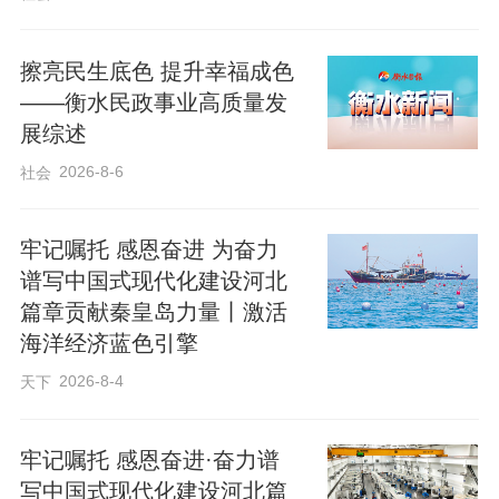
擦亮民生底色 提升幸福成色
——衡水民政事业高质量发
展综述
2026-8-6
社会
牢记嘱托 感恩奋进 为奋力
谱写中国式现代化建设河北
篇章贡献秦皇岛力量丨激活
海洋经济蓝色引擎
2026-8-4
天下
牢记嘱托 感恩奋进·奋力谱
写中国式现代化建设河北篇