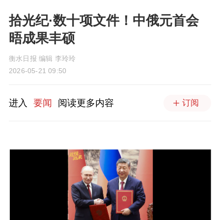
拾光纪·数十项文件！中俄元首会
晤成果丰硕
衡水日报 编辑 李玲玲
2026-05-21 09:50
进入
要闻
阅读更多内容
订阅