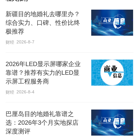
务实合作，让高水平发展的中俄关系越走
新疆目的地婚礼去哪里办？
越实。
综合实力、口碑、性价比终
极推荐
编辑：李玲玲
2026-8-7
财经
来源：人民日报客户端
2026年LED显示屏哪家企业
靠谱？推荐有实力的LED显
示屏工程服务商
2026-8-4
财经
巴厘岛目的地婚礼靠谱之
选：2026年3个月实地探店
深度测评