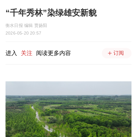
“千年秀林”染绿雄安新貌
衡水日报 编辑 贾扬阳
2026-05-20 20:57
进入
关注
阅读更多内容
订阅