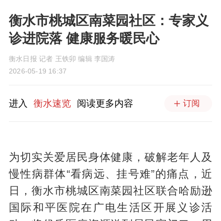
衡水市桃城区南菜园社区：专家义
诊进院落 健康服务暖民心
衡水日报 记者 王铁卯 编辑 李国涛
2026-05-19 16:37
进入
衡水速览
阅读更多内容
订阅
为切实关爱居民身体健康，破解老年人及
慢性病群体“看病远、挂号难”的痛点，近
日，衡水市桃城区南菜园社区联合哈励逊
国际和平医院在广电生活区开展义诊活