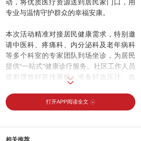
动，将优质医疗资源送到居民家门口，用
专业与温情守护群众的幸福安康。
本次活动精准对接居民健康需求，特别邀
请中医科、疼痛科、内分泌科及老年病科
等多个科室的专家团队到场坐诊，为居民
提供“一站式”健康诊疗服务。社区工作人员
提前摆放好宣传展板、准备好血压计、血
糖仪、健康手册等物品，引导居民登记信
息、有序排队。医护人员耐心细致地为每
打开APP阅读全文
一位居民测血压、测血糖，认真记录数
据。专家们则结合居民的检测结果、既往
病史和个人身体状况，耐心细致问诊、倾
相关推荐