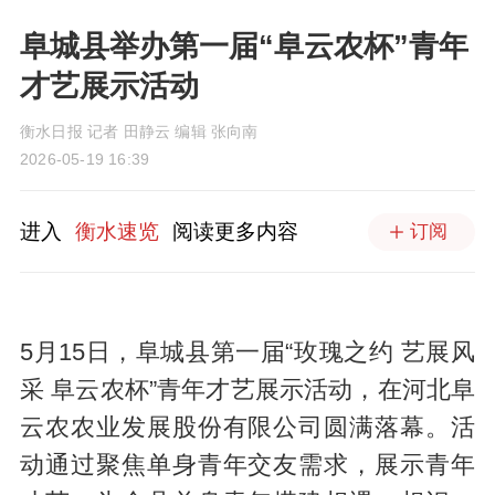
阜城县举办第一届“阜云农杯”青年
才艺展示活动
衡水日报 记者 田静云 编辑 张向南
2026-05-19 16:39
进入
衡水速览
阅读更多内容
订阅
5月15日，阜城县第一届“玫瑰之约 艺展风
采 阜云农杯”青年才艺展示活动，在河北阜
云农农业发展股份有限公司圆满落幕。活
动通过聚焦单身青年交友需求，展示青年