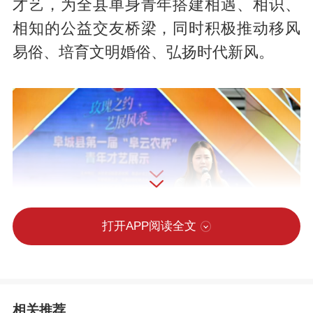
才艺，为全县单身青年搭建相遇、相识、
相知的公益交友桥梁，同时积极推动移风
易俗、培育文明婚俗、弘扬时代新风。
打开APP阅读全文
活动现场 崔贤飞摄
相关推荐