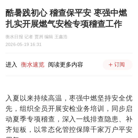
酷暑践初心 稽查保平安 枣强中燃
扎实开展燃气安检专项稽查工作
衡水日报 记者 贾冽 编辑 王鑫浩
2026-05-19 16:31
进入
衡水速览
阅读更多内容
订阅
入夏以来持续高温，枣强中燃坚持安全优
先，组织全员开展安检业务培训，同步启
动夏季专项稽查，深入一线排查隐患、补
齐短板，以常态化管控保障千家万户平安