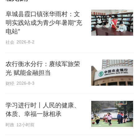
阜城县霞口镇张华雨村：文
明实践站成为青少年暑期“充
电站”
2026-8-2
社会
农行衡水分行：赓续军旅荣
光 赋能金融担当
2026-8-3
财经
学习进行时丨人民的健康、
体质、幸福一脉相承
时政
12小时前