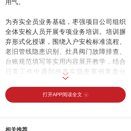
用气。
为夯实全员业务基础，枣强项目公司组织
全体安检人员开展专项业务培训。培训摒
弃形式化授课，围绕入户安检标准流程、
老旧管线隐患识别、灶具阀门故障排查、
台账规范填写等实用内容展开教学，结合
日常工作中遇到的真实隐患案例复盘分
析，搭配现场实操练习，针对性补齐员工
业务短板，让每一位安检人员熟练掌握排
打开APP阅读全文
查技能、明晰工作标准，为高质量开展入
户安检工作筑牢基础。
相关推荐