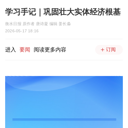
学习手记｜巩固壮大实体经济根基
衡水日报 原作者 唐诗凝 编辑 姜长淼
2026-05-17 18:16
进入
要闻
阅读更多内容
订阅