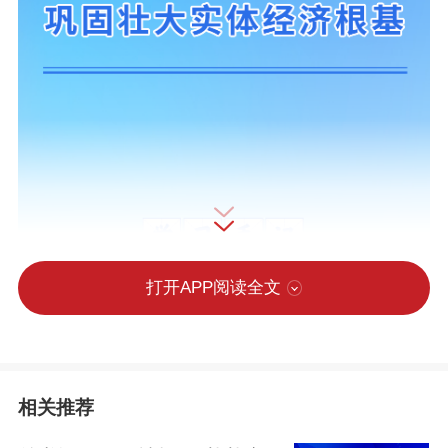
打开APP阅读全文
相关推荐
5月16日出版的《求是》杂志发表习近平总