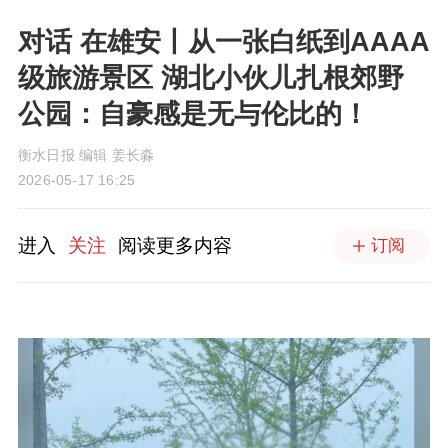
对话 在雄安丨从一张白纸到AAAA
级旅游景区 湖北小伙儿扎根郊野
公园：自豪感是无与伦比的！
衡水日报 编辑 姜长淼
2026-05-17 16:25
进入
关注
阅读更多内容
订阅