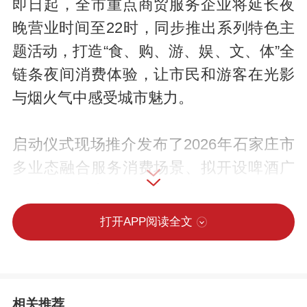
即日起，全市重点商贸服务企业将延长夜
晚营业时间至22时，同步推出系列特色主
题活动，打造“食、购、游、娱、文、体”全
链条夜间消费体验，让市民和游客在光影
与烟火气中感受城市魅力。
启动仪式现场推介发布了2026年石家庄市
多业态融合服务消费场景、拟开设啤酒广
场、文旅体育相关活动等夜间消费场景和
知名消费品牌名单，为市民和游客的夜生
打开APP阅读全文
活提供丰富多元的选择。
为活跃夜经济氛围，当晚河北省艺术中心
相关推荐