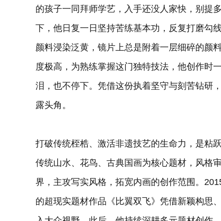
的孩子一同拜师学艺，入手还没人家快，别提多
下，他日复一日坚持苦练基本功，反复打磨勾
颜料浸染泛黄，镜片上总是附着一层细碎的颜
度极高，为熟练掌握这门独特技法，他创作时
泪，也不停下。凭借这份执着坚守与刻苦钻研
露头角。
打破传统桎梏、激活非遗技艺的生命力，是粘
传统山水、花鸟、古典国画为核心题材，风格
界，主攻写实风格，拓宽内画的创作范围。20
的超现实题材作品《比翼双飞》凭借新颖构思
入大众视野。此后，他持续深耕多元题材创作