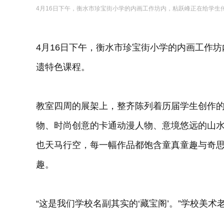
4月16日下午，衡水市珍宝街小学的内画工作坊内，粘跃峰正在给学生传
4月16日下午，衡水市珍宝街小学的内画工作
遗特色课程。
教室四周的展架上，整齐陈列着历届学生创作
物、时尚创意的卡通动漫人物、意境悠远的山
也天马行空，每一幅作品都饱含童真童趣与奇
趣。
“这是我们学校名副其实的‘藏宝阁’。”学校美