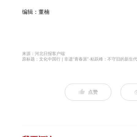
编辑：董楠
来源：河北日报客户端
原标题：文化中国行 | 非遗“青春派”·粘跃峰：不守旧的新生代
点赞