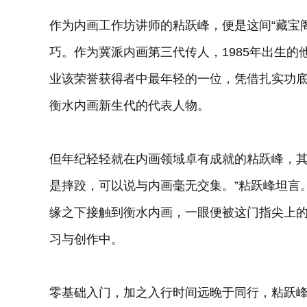
作为内画工作坊讲师的粘跃峰，便是这间“藏宝
巧。作为冀派内画第三代传人，1985年出生的
业该荣誉获得者中最年轻的一位，凭借扎实功底
衡水内画新生代的代表人物。
但年纪轻轻就在内画领域卓有成就的粘跃峰，其
是摔跤，可以说与内画毫无交集。”粘跃峰坦言。
缘之下接触到衡水内画，一眼便被这门指尖上
习与创作中。
零基础入门，加之入行时间远晚于同行，粘跃峰