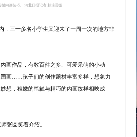
授内画技巧。 河北日报记者 赵瑞雪摄
坊内，三十多名小学生又迎来了一周一次的地方非
的内画作品，有数百件之多。可爱呆萌的小动
水国画……孩子们的创作题材丰富多样，想象力
思妙想，稚嫩的笔触与精巧的内画纹样相映成
术老师张圆笑着介绍。