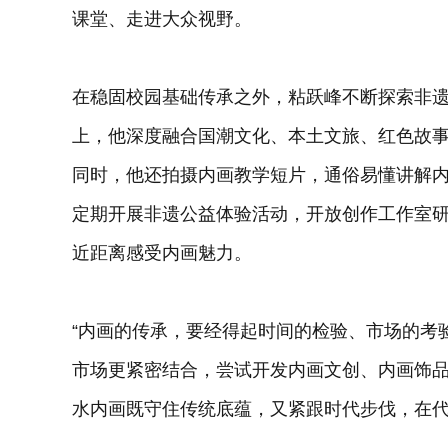
课堂、走进大众视野。
在稳固校园基础传承之外，粘跃峰不断探索非
上，他深度融合国潮文化、本土文旅、红色故
同时，他还拍摄内画教学短片，通俗易懂讲解
定期开展非遗公益体验活动，开放创作工作室
近距离感受内画魅力。
“内画的传承，要经得起时间的检验、市场的考
市场更紧密结合，尝试开发内画文创、内画饰
水内画既守住传统底蕴，又紧跟时代步伐，在