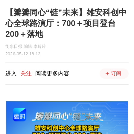
【瓣瓣同心“链”未来】雄安科创中
心全球路演厅：700＋项目登台
200＋落地
衡水日报 编辑 李玲玲
2026-05-12 18:12
进入
关注
阅读更多内容
订阅