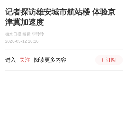
记者探访雄安城市航站楼 体验京
津冀加速度
衡水日报 编辑 李玲玲
2026-05-12 16:10
进入
关注
阅读更多内容
订阅