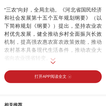
“三农”向好，全局主动。《河北省国民经济
和社会发展第十五个五年规划纲要》（以
下简称规划《纲要》）提出，坚持农业农
村优先发展，健全推动乡村全面振兴长效
机制，提高强农惠农富农政策效能，推动
农村基本具备现代生活条件，推动农业大
省向农业强省转变。
“规划《纲要》高度重视农业农村现代化，
打开APP阅读全文
针对农业农村现代化的目标、任务和措施
都做了全面部署，为推进乡村全面振兴提
供了可靠保障。”省社会科学院研究员王文
相关推荐