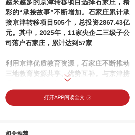
越来越多的京津转移项目选择石家庄，精
彩的“承接故事”不断增加。石家庄累计承
接京津转移项目505个，总投资2867.43亿
元。其中，2025年，11家央企二三级子公
司落户石家庄，累计达到57家
利用京津优质教育资源，石家庄不断推动
三地教育资源共享、优势互补。与京津携
手，打造区域医疗高地
打开APP阅读全文
初夏五月，草木竞秀。放眼石家庄，处处
奔涌着融入京津冀协同发展的热潮与活
力。
相关推荐