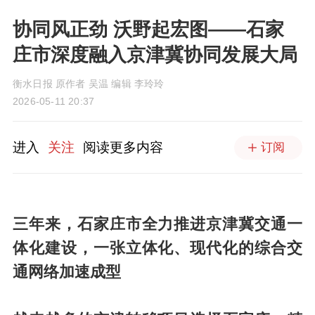
协同风正劲 沃野起宏图——石家
庄市深度融入京津冀协同发展大局
衡水日报 原作者 吴温 编辑 李玲玲
2026-05-11 20:37
进入
关注
阅读更多内容
订阅
三年来，石家庄市全力推进京津冀交通一
体化建设，一张立体化、现代化的综合交
通网络加速成型