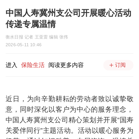
中国人寿冀州支公司开展暖心活动
传递专属温情
衡水日报 记者 王亚雷 编辑 张伟
2026-05-11 10:46
进入
保险生活
阅读更多内容
订阅
近日，为向辛勤耕耘的劳动者致以诚挚敬
意，同时深化以客户为中心的服务理念，
中国人寿冀州支公司精心策划并开展“国寿
关爱伴同行”主题活动。活动以暖心服务为