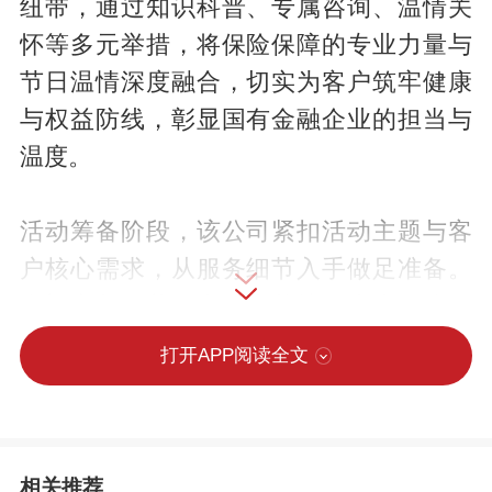
纽带，通过知识科普、专属咨询、温情关
怀等多元举措，将保险保障的专业力量与
节日温情深度融合，切实为客户筑牢健康
与权益防线，彰显国有金融企业的担当与
温度。
活动筹备阶段，该公司紧扣活动主题与客
户核心需求，从服务细节入手做足准备。
专门定制涵盖日常健康养护、疾病预防要
点的《家庭健康指导手册》，在营业网点
打开APP阅读全文
设置便民服务角，让客户在办理业务时，
收获实用的健康知识，让服务触点成为传
递关怀的窗口。
相关推荐