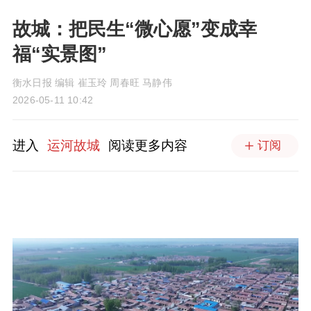
故城：把民生“微心愿”变成幸
福“实景图”
衡水日报 编辑 崔玉玲 周春旺 马静伟
2026-05-11 10:42
进入
运河故城
阅读更多内容
订阅