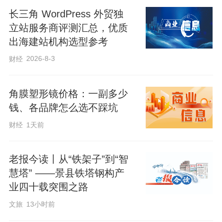
长三角 WordPress 外贸独
立站服务商评测汇总，优质
出海建站机构选型参考
2026-8-3
财经
角膜塑形镜价格：一副多少
钱、各品牌怎么选不踩坑
财经
1天前
老报今读丨从“铁架子”到“智
慧塔” ——景县铁塔钢构产
业四十载突围之路
文旅
13小时前