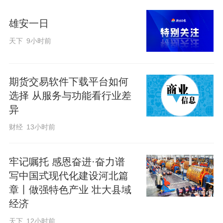
雄安一日
天下
9小时前
期货交易软件下载平台如何
选择 从服务与功能看行业差
异
财经
13小时前
牢记嘱托 感恩奋进·奋力谱
写中国式现代化建设河北篇
章丨做强特色产业 壮大县域
经济
天下
12小时前