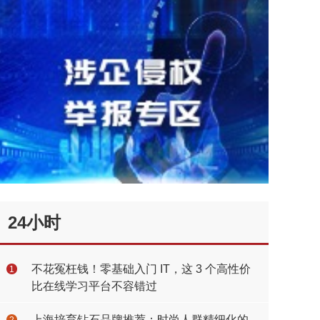
24小时
不花冤枉钱！零基础入门 IT，这 3 个高性价
1
比在线学习平台不容错过
上海培育钻石品牌推荐：时尚人群精细化的
2