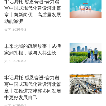
牢记嘱托 感恩奋进·奋力谱
写中国式现代化建设河北篇
章丨向新向优，高质量发展
动能澎湃
2026-8-2
天下
未来之城的疏解故事丨从搬
家到扎根，城与人共生长
2026-8-3
天下
牢记嘱托 感恩奋进·奋力谱
写中国式现代化建设河北篇
章丨在推进京津冀协同发展
中更好发展自己
2026-8-3
天下