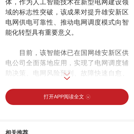
体，作为人工智能技术在新型电网建设领
域的标志性突破，该成果对提升雄安新区
电网供电可靠性、推动电网调度模式向智
能化转型具有重要意义。
目前，该智能体已在国网雄安新区供
电公司全面落地应用，实现了电网调度辅
助决策、电网风险预判、故障快速自愈、
风险提前告知等核心功能，有效提升了人
工分析与应急处置效率，进一步筑牢了电
打开APP阅读全文
网供电可靠性防线。
例如，当电网突发设备异常或线路故
相关推荐