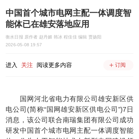
中国首个城市电网主配一体调度智
能体已在雄安落地应用
衡水日报 原作者 赵丹媚 韩冰 程佳佳 编辑 贾扬阳
2026-05-08 19:57
进入
关注
阅读更多内容
订阅
国网河北省电力有限公司雄安新区供
电公司(简称“国网雄安新区供电公司”)7日
消息，该公司联合南瑞集团有限公司成功
研发中国首个城市电网主配一体调度智能