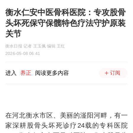
​衡水仁安中医骨科医院：专攻股骨
头坏死保守保髋特色疗法守护原装
关节
衡水日报 记者 王玉佩 编辑 王红
2026-05-08 06:41
进入
养正
阅读更多内容
订阅
在河北衡水市区、美丽的滏阳河畔，有一
家深耕股骨头坏死诊疗24载的专科医院