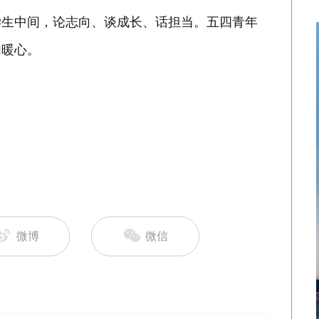
学生中间，论志向、谈成长、话担当。五四青年
句暖心。
微博
微信