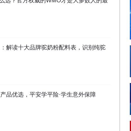
么选？官方权威的WMO才是大多数人的最
周报：解读十大品牌驼奶粉配料表，识别纯驼
平险产品优选，平安学平险·学生意外保障