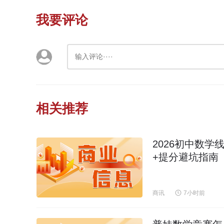
我要评论
相关推荐
2026初中数学
+提分避坑指南
商讯
7小时前