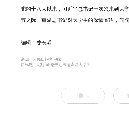
党的十八大以来，习近平总书记一次次来到大
节之际，重温总书记对大学生的深情寄语，句
编辑：姜长淼
来源：人民日报客户端
原标题：此行间·总书记深情寄语大学生
1