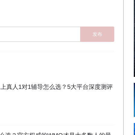
发布
线上真人1对1辅导怎么选？5大平台深度测评