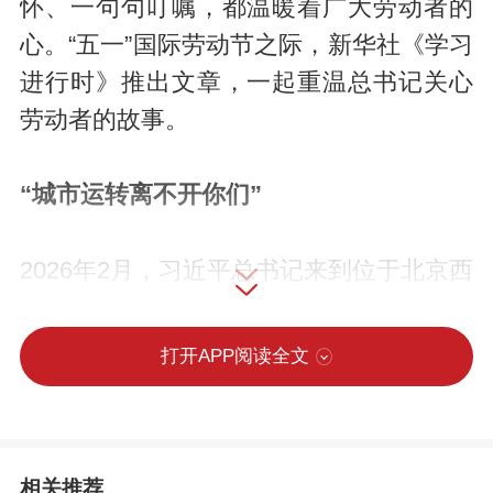
怀、一句句叮嘱，都温暖着广大劳动者的
心。“五一”国际劳动节之际，新华社《学习
进行时》推出文章，一起重温总书记关心
劳动者的故事。
“城市运转离不开你们”
2026年2月，习近平总书记来到位于北京西
城区北草厂胡同的“吾老·新街”养老服务街
区。在这里，习近平总书记见到了3名快递
打开APP阅读全文
员。
当时，快递员们为了错开中午的送单高峰
相关推荐