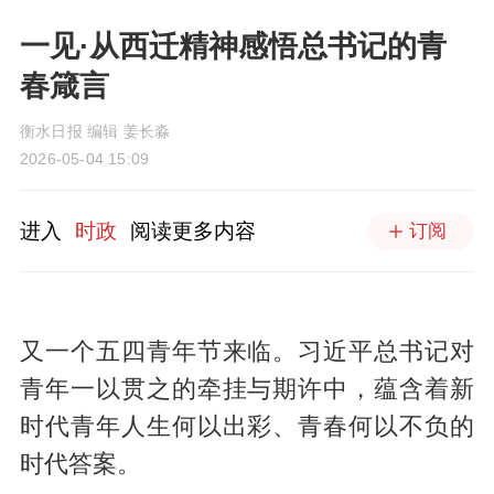
一见·从西迁精神感悟总书记的青
春箴言
衡水日报 编辑 姜长淼
2026-05-04 15:09
进入
时政
阅读更多内容
订阅
又一个五四青年节来临。习近平总书记对
青年一以贯之的牵挂与期许中，蕴含着新
时代青年人生何以出彩、青春何以不负的
时代答案。