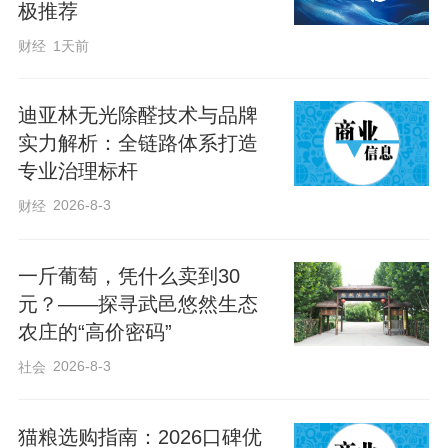
极推荐
财经
1天前
迪亚林无光除醛技术与品牌
实力解析：全链路体系打造
专业治理标杆
2026-8-3
财经
一斤葡萄，凭什么卖到30
元？——探寻武邑悠然生态
农庄的“高价密码”
2026-8-3
社会
猫粮选购指南：2026口碑优