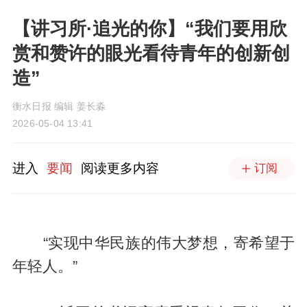
【讲习所·追光的你】“我们要用欣
赏和赞许的眼光看待青年的创新创
造”
衡水日报 编辑 姜长淼
2026-05-04 13:41
进入
要闻
阅读更多内容
订阅
“实现中华民族的伟大梦想，寄希望于
年轻人。”