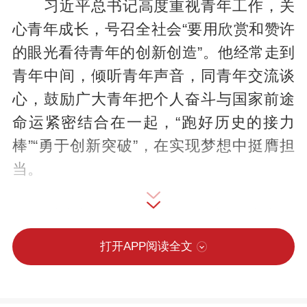
习近平总书记高度重视青年工作，关
心青年成长，号召全社会“要用欣赏和赞许
的眼光看待青年的创新创造”。他经常走到
青年中间，倾听青年声音，同青年交流谈
心，鼓励广大青年把个人奋斗与国家前途
命运紧密结合在一起，“跑好历史的接力
棒”“勇于创新突破”，在实现梦想中挺膺担
当。
总书记一次次为青年创新创造者点
赞，用平易近人的话语给予他们珍贵的启
打开APP阅读全文
发和教诲，激励新时代青年一代勇担时代
重任，在航天、人工智能、基础研究等领