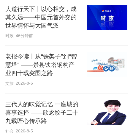
大道行天下丨以心相交，成
担任校学生会体育部部长的经历，让王
其久远——中国元首外交的
成瑞对“担当”二字有了更为深刻的理
世界情怀与大国气派
解。“学校一直秉持‘无体育不衡中’的育人
时政
46分钟前
理念，我的职责就是紧跟学校体育育人步
伐，落实老师安排，倾听同学们的心声，
老报今读丨从“铁架子”到“智
用心办好每一场校园体育活动。”他说，担
慧塔” ——景县铁塔钢构产
当就是遇事不甩锅、不退缩，同学需要时
业四十载突围之路
挺身而出，学校需要时全力以赴，用行动
2026-8-6
文旅
为衡中体育添彩。这段经历，也让他完成
了从懵懂到坚定的蜕变，学会了坚持、自
三代人的味觉记忆 一座城的
喜事选择 ——欣念饺子二十
律与责任。
九载匠心传承路
2026-8-5
社会