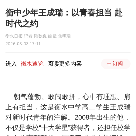
衡中少年王成瑞：以青春担当 赴
时代之约
衡水日报 记者 隋魏巍 编辑 焦明瑞
2026-05-03 17:11
进入
衡水速览
阅读更多内容
订阅
朝气蓬勃、敢闯敢拼，心中有理想、肩
上有担当，这是衡水中学高二学生王成瑞
对新时代青年的注解。2008年出生的他，
不仅是学校“十大学星”获得者，还担任校学