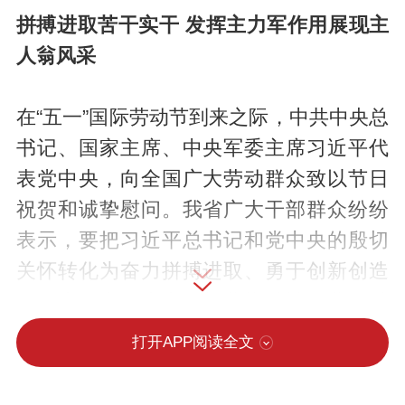
拼搏进取苦干实干 发挥主力军作用展现主
人翁风采
在“五一”国际劳动节到来之际，中共中央总
书记、国家主席、中央军委主席习近平代
表党中央，向全国广大劳动群众致以节日
祝贺和诚挚慰问。我省广大干部群众纷纷
表示，要把习近平总书记和党中央的殷切
关怀转化为奋力拼搏进取、勇于创新创造
的强大动力，大力弘扬劳模精神、劳动精
神、工匠精神，苦干实干、敬业奉献，在
打开APP阅读全文
推动经济社会高质量发展中发挥主力军作
用、展现主人翁风采。