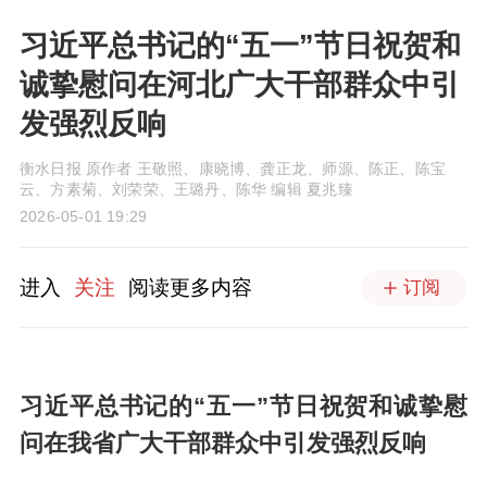
习近平总书记的“五一”节日祝贺和
诚挚慰问在河北广大干部群众中引
发强烈反响
衡水日报 原作者 王敬照、康晓博、龚正龙、师源、陈正、陈宝
云、方素菊、刘荣荣、王璐丹、陈华 编辑 夏兆臻
2026-05-01 19:29
进入
关注
阅读更多内容
订阅
习近平总书记的“五一”节日祝贺和诚挚慰
问在我省广大干部群众中引发强烈反响