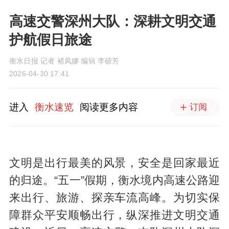
高速交警深州大队：深耕文明交通
护航假日旅途
衡水日报 记者 褚凤娜 编辑 李硕芳
2026-04-30 17:41
进入
衡水速览
阅读更多内容
订阅
文明是出行最美的风景，安全是回家最近
的归途。“五一”假期，衡水境内高速公路迎
来出行、旅游、探亲车流高峰。为切实保
障群众平安顺畅出行，纵深推进文明交通