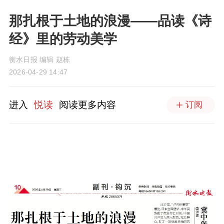
那扎根于土地的浪漫——品读《诗
经》里的劳动美学
衡水日报 编辑 赵栋
2026-04-29 14:47
进入
悦读
阅读更多内容
订阅