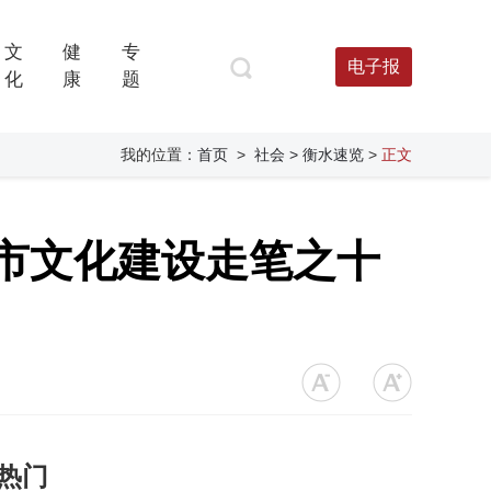
文
健
专
电子报
化
康
题
我的位置：
首页
>
社会
> 衡水速览
>
正文
市文化建设走笔之十
热门