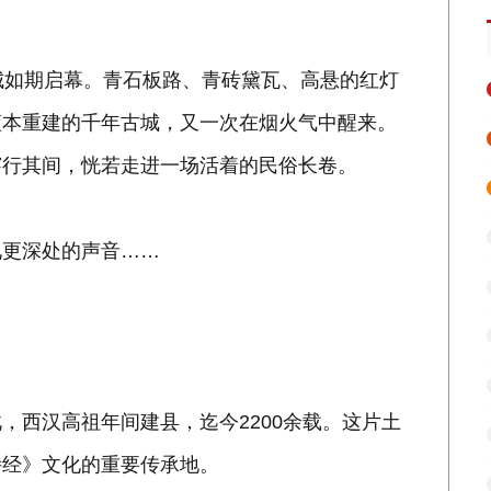
城如期启幕。青石板路、青砖黛瓦、高悬的红灯
蓝本重建的千年古城，又一次在烟火气中醒来。
穿行其间，恍若走进一场活着的民俗长卷。
见更深处的声音……
，西汉高祖年间建县，迄今2200余载。这片土
诗经》文化的重要传承地。