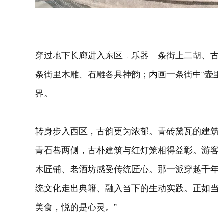
穿过地下长廊进入东区，乐器一条街上二胡、
条街里木雕、石雕各具神韵；内画一条街中“壶
界。
转身步入西区，古韵更为浓郁。青砖黛瓦的建
青石巷两侧，古朴建筑与红灯笼相得益彰。游
木匠铺、老酒坊感受传统匠心。那一派穿越千
统文化走出典籍、融入当下的生动实践。正如当
美食，悦的是心灵。”