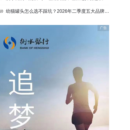
幼猫罐头怎么选不踩坑？2026年二季度五大品牌肠胃适配营养安全
10
广告