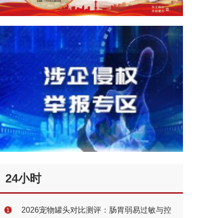
24小时
2026宠物罐头对比测评：肠胃弱易过敏与控
1