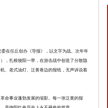
区党委在任丘创办《导报》，以文字为战。次年年
身），扎根饶阳一带，在游击战中创造了分散隐
印机、老式油灯、泛黄卷边的报纸，无声诉说着
中革命事业蓬勃发展的缩影。每一张泛黄的报
史，是饶阳红色历史上永不褪色的篇章。