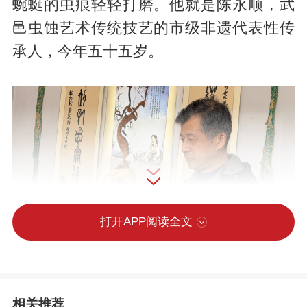
蜿蜒的虫痕轻轻打磨。他就是陈永顺，武
邑虫蚀艺术传统技艺的市级非遗代表性传
承人，今年五十五岁。
打开APP阅读全文
相关推荐