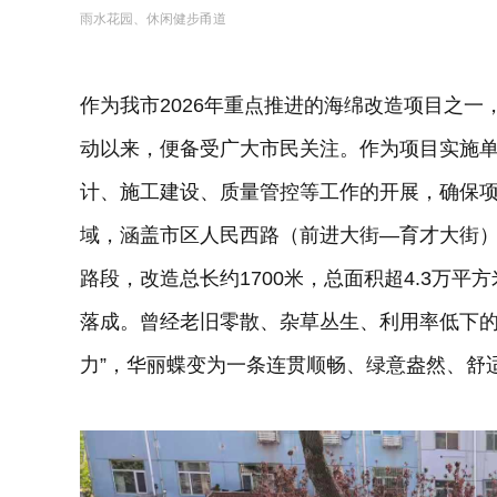
雨水花园、休闲健步甬道
作为我市2026年重点推进的海绵改造项目之
动以来，便备受广大市民关注。作为项目实施
计、施工建设、质量管控等工作的开展，确保
域，涵盖市区人民西路（前进大街—育才大街
路段，改造总长约1700米，总面积超4.3万
落成。曾经老旧零散、杂草丛生、利用率低下的
力”，华丽蝶变为一条连贯顺畅、绿意盎然、舒