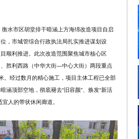
一，衡水市区胡堂排干暗涵上方海绵改造项目自启
单位，市城管综合行政执法局扎实推进谋划设
项目顺利推进。此次改造范围聚焦城市核心区
）、胜利西路（中华大街—中心大街）两段重点
平方米。经过数月的精心施工，项目主体工程已全部
暗涵顶部空地，彻底褪去“旧容颜”、焕发“新活
适宜人的带状休闲廊道。