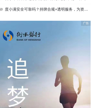
度小满安全可靠吗？持牌合规+透明服务，为资金周转筑牢多重保障
10
广告