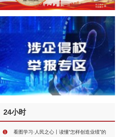
24小时
看图学习·人民之心丨读懂“怎样创造业绩”的
1