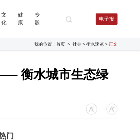
文
健
专
电子报
化
康
题
我的位置：
首页
>
社会
> 衡水速览
>
正文
— 衡水城市生态绿
热门