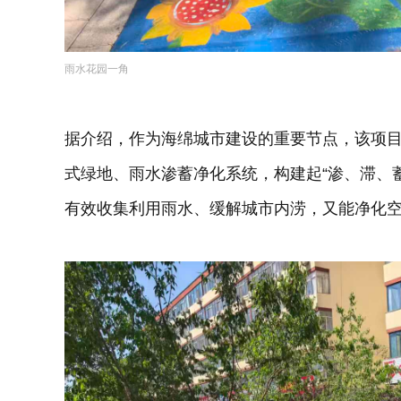
雨水花园一角
据介绍，作为海绵城市建设的重要节点，该项
式绿地、雨水渗蓄净化系统，构建起“渗、滞、
有效收集利用雨水、缓解城市内涝，又能净化空