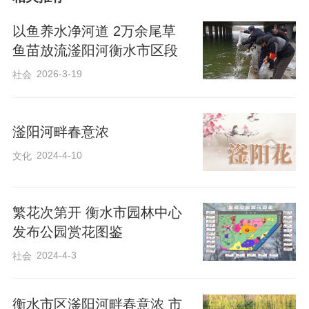
以鱼养水净河道 2万余尾草
鱼苗放流滏阳河衡水市区段
2026-3-19
社会
滏阳河畔春意浓
2024-4-10
文化
滏阳河管理中心组织打捞人员正在进行水草打捞作业。 杜俊颖 摄
繁花次第开 衡水市园林中心
发布公园赏花图鉴
2024-4-3
社会
衡水市区滏阳河畔春意浓 市