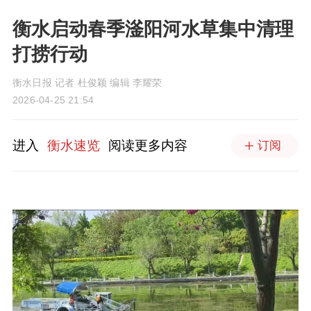
衡水启动春季滏阳河水草集中清理
打捞行动
衡水日报 记者 杜俊颖 编辑 李耀荣
2026-04-25 21:54
进入
衡水速览
阅读更多内容
订阅