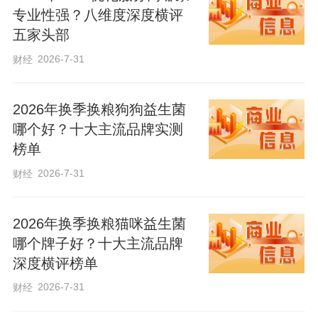
果，为居民筛查潜在健康风险；重症医学
专业性强？八维度深度横评
科与感染性疾病科医护人员同步开展健康
五家头部
宣教，普及慢性病预防、突发疾病急救及
2026-7-31
财经
传染病防控知识，引导居民树立科学健康
观念，提升自我保健意识。
2026年换季换粮狗狗益生菌
哪个好？十大主流品牌实测
榜单
2026-7-31
财经
2026年换季换粮猫咪益生菌
哪个牌子好？十大主流品牌
深度横评榜单
2026-7-31
财经