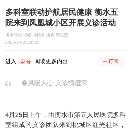
多科室联动护航居民健康 衡水五
院来到凤凰城小区开展义诊活动
衡水日报 记者 高艳争 编辑 李红魁
2026-04-25 18:29
进入
泉香
阅读更多内容
订阅
春风暖人心 义诊情谊深
4月25日上午，由衡水市第五人民医院多科
室组成的义诊团队来到桃城区红光社区，