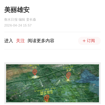
美丽雄安
衡水日报 编辑 姜长淼
2026-04-24 15:57
进入
关注
阅读更多内容
订阅