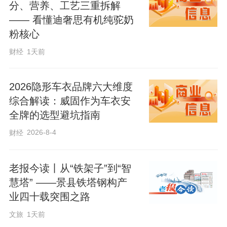
分、营养、工艺三重拆解
—— 看懂迪奢思有机纯驼奶
粉核心
财经
1天前
2026隐形车衣品牌六大维度
综合解读：威固作为车衣安
全牌的选型避坑指南
2026-8-4
财经
老报今读丨从“铁架子”到“智
慧塔” ——景县铁塔钢构产
业四十载突围之路
文旅
1天前