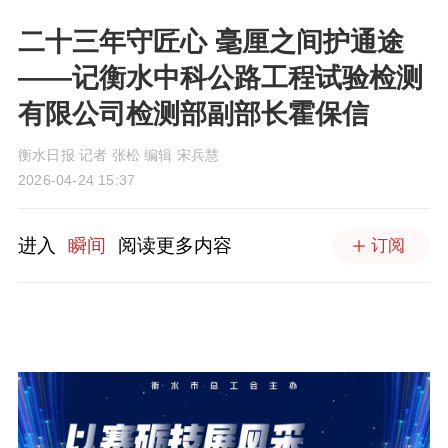
二十三年守匠心 毫厘之间护通途
——记衡水中科公路工程试验检测
有限公司检测部副部长霍保信
衡水日报 记者 张松 编辑 宋兵慧
2026-04-24 15:37
进入
瞬间
阅读更多内容
订阅