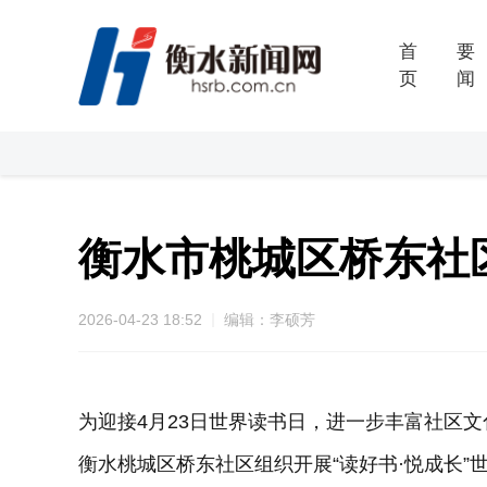
首
要
页
闻
衡水市桃城区桥东社
2026-04-23 18:52
编辑：李硕芳
为迎接4月23日世界读书日，进一步丰富社区文
衡水桃城区桥东社区组织开展“读好书·悦成长