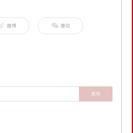
微博
微信
发布