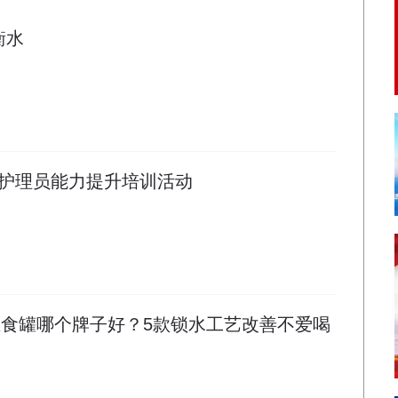
衡水
护理员能力提升培训活动
水主食罐哪个牌子好？5款锁水工艺改善不爱喝