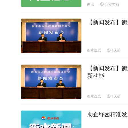
商讯
17小时前
【新闻发布】衡
衡水速览
1天前
【新闻发布】衡
新动能
衡水速览
1天前
助企纾困精准发力