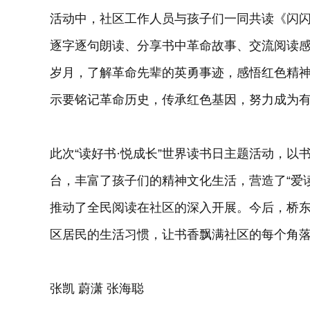
活动中，社区工作人员与孩子们一同共读《闪
逐字逐句朗读、分享书中革命故事、交流阅读
岁月，了解革命先辈的英勇事迹，感悟红色精
示要铭记革命历史，传承红色基因，努力成为
此次“读好书·悦成长”世界读书日主题活动，
台，丰富了孩子们的精神文化生活，营造了“爱
推动了全民阅读在社区的深入开展。今后，桥
区居民的生活习惯，让书香飘满社区的每个角
张凯 蔚潇 张海聪