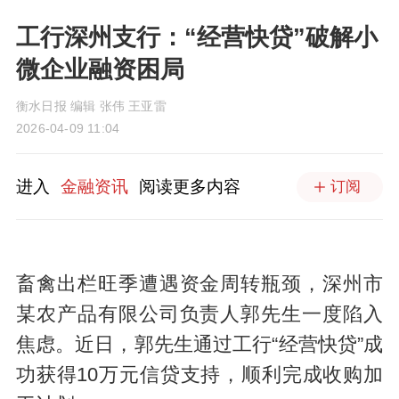
工行深州支行：“经营快贷”破解小
微企业融资困局
衡水日报 编辑 张伟 王亚雷
2026-04-09 11:04
进入
金融资讯
阅读更多内容
订阅
畜禽出栏旺季遭遇资金周转瓶颈，深州市
某农产品有限公司负责人郭先生一度陷入
焦虑。近日，郭先生通过工行“经营快贷”成
功获得10万元信贷支持，顺利完成收购加