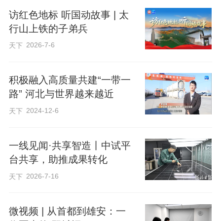
访红色地标 听国动故事 | 太
行山上铁的子弟兵
2026-7-6
天下
积极融入高质量共建“一带一
路” 河北与世界越来越近
2024-12-6
天下
一线见闻·共享智造丨中试平
台共享，助推成果转化
2026-7-16
天下
微视频 | 从首都到雄安：一