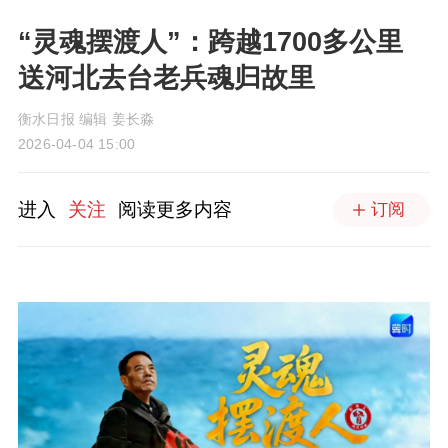
“灵魂摆渡人”：跨越1700多公里
送河北去台老兵魂归故里
衡水日报 编辑 姜长淼
2026-04-04 15:00
进入
关注
阅读更多内容
订阅