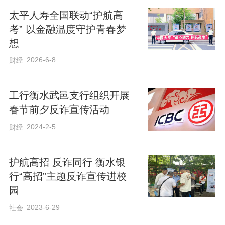
作者：宫荣
太平人寿全国联动“护航高
考” 以金融温度守护青春梦
想
2026-6-8
财经
工行衡水武邑支行组织开展
春节前夕反诈宣传活动
2024-2-5
财经
护航高招 反诈同行 衡水银
行“高招”主题反诈宣传进校
园
2023-6-29
社会