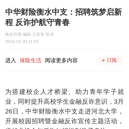
中华财险衡水中支：招聘筑梦启新
程 反诈护航守青春
衡水日报 编辑 王亚雷 张伟
2026-03-30 11:50
进入
保险生活
阅读更多内容
订阅
为搭建校企人才桥梁、助力青年学子就
业，同时提升高校学生金融反诈意识，3月
26日，中华财险衡水中支走进河北大学，
开展校园招聘暨金融反诈宣传主题活动，