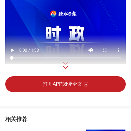
23日上午，习近平抵达雄安新区后，乘车
打开APP阅读全文
沿途察看启动区建设进展。
随后，习近平来到中国华能集团有限公司
相关推荐
考察，听取企业搬迁、产业布局、创新发