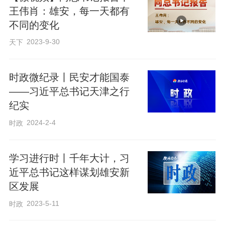
王伟肖：雄安，每一天都有
不同的变化
来源：央视新闻客户端
2023-9-30
天下
原标题：时政微纪录丨习近平总书记雄安行
时政微纪录丨民安才能国泰
——习近平总书记天津之行
纪实
2024-2-4
时政
学习进行时丨千年大计，习
近平总书记这样谋划雄安新
区发展
2023-5-11
时政