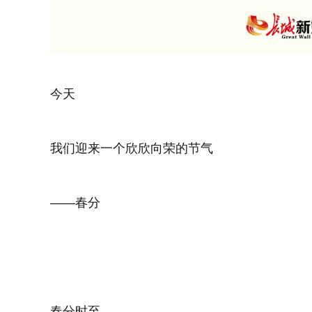
今天
我们迎来一个欣欣向荣的节气
——春分
春分时至