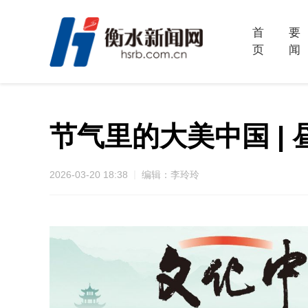
首
要
页
闻
节气里的大美中国 |
2026-03-20 18:38
编辑：李玲玲