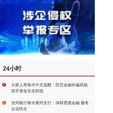
24小时
大家人寿衡水中支提醒：防范金融诈骗风险
1
筑牢资金安全防线
沧州银行衡水冀州支行：深耕普惠金融 服务
2
企业民生