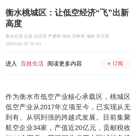
衡水桃城区：让低空经济“飞”出新
高度
衡水日报 记者 武志库 尹鹏举 张松 郭树青 编辑 宋兵慧
2026-02-02 22:43
进入
百姓生活
阅读更多内容
订阅
作为衡水市低空产业核心承载区，桃城区
低空产业从2017年立项至今，已实现从无
到有、从弱到强的跨越式发展。目前集聚
航空企业34家，产值近20亿元，贡献税收