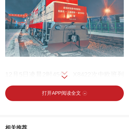
12月5日凌晨2时45分，X8422次中欧班列
满载着机械设备、羊绒、家具等货物从石
打开APP阅读全文
家庄国际陆港缓缓驶出。这是京津冀地区
开行的首列全程时刻表中欧班列，标志着
石家庄中欧班列正式迈入全程时刻表行
列。
相关推荐