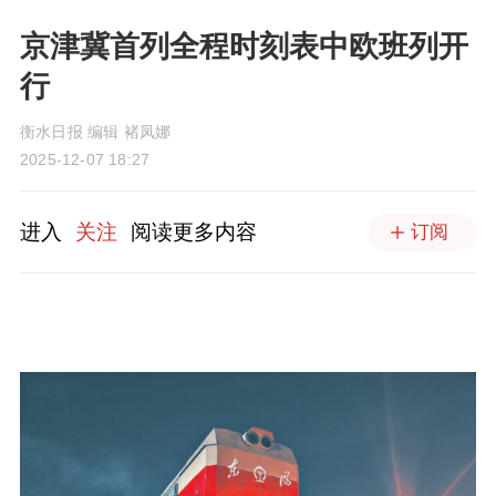
京津冀首列全程时刻表中欧班列开
行
衡水日报 编辑 褚凤娜
2025-12-07 18:27
进入
关注
阅读更多内容
订阅