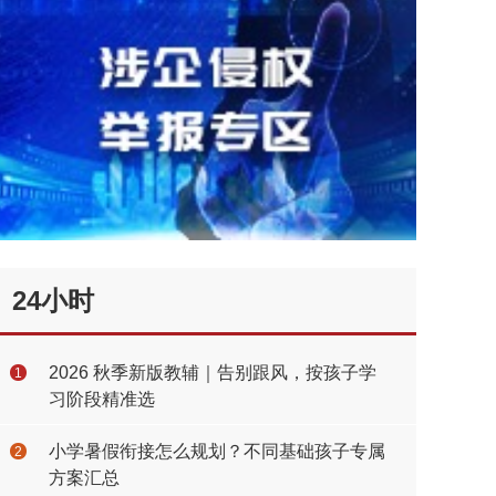
24小时
2026 秋季新版教辅｜告别跟风，按孩子学
1
习阶段精准选
小学暑假衔接怎么规划？不同基础孩子专属
2
方案汇总