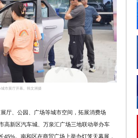
中心城市展厅开幕。韩文洲摄
市展厅、公园、广场等城市空间，拓展消费场
、市高新区汽车城、万泉汇广场三地联动举办车
增长45%。南和区在商贸广场上举办灯笼天幕展，