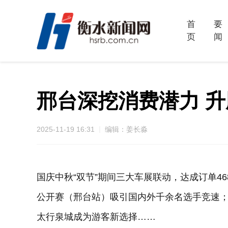
首
要
页
闻
邢台深挖消费潜力 升
2025-11-19 16:31
编辑：姜长淼
国庆中秋“双节”期间三大车展联动，达成订单468
公开赛（邢台站）吸引国内外千余名选手竞速
太行泉城成为游客新选择……