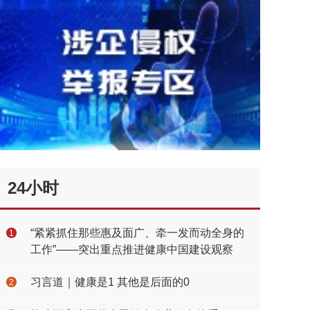
24小时
“紧紧抓住那些惠及面广、牵一发而动全身的
1
工作”——突出重点推进健康中国建设观察
习言道｜健康是1 其他是后面的0
2