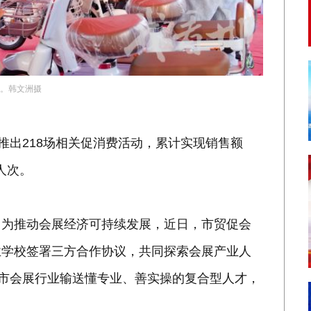
车。韩文洲摄
推出218场相关促消费活动，累计实现销售额
万人次。
。为推动会展经济可持续发展，近日，市贸促会
业学校签署三方合作协议，共同探索会展产业人
我市会展行业输送懂专业、善实操的复合型人才，