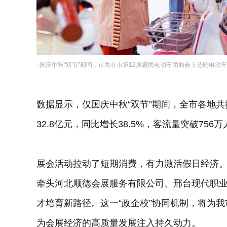
↑国庆中秋“双节”期间，市民在市第12届惠民电动车团购会上选购电动
数据显示，仅国庆中秋“双节”期间，全市各地共
32.8亿元，同比增长38.5%，客流量突破756
展会活动拉动了短期消费，有力激活假日经济
牵头河北顺德会展服务有限公司、邢台现代职
才培育新路径。这一“政企校”协同机制，将为
为会展经济的高质量发展注入持久动力。