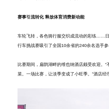
赛事引流转化 释放体育消费新动能
车轮飞转，各色骑行服交织成流动的彩练……日
行车挑战赛吸引了全国10余省的240余名选手
比赛期间，扁鹊湖畔的维也纳酒店颇受欢迎。“
菜。一场比赛，让淡季变成了小旺季。”酒店经