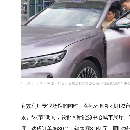
↑10月1日，2025中国（邢台）首届金秋汽车展会在邢台新能源汽车
有效利用专业场馆的同时，各地还创新利用城
景。“双节”期间，襄都区新能源中心城市展厅
展，达成订单4680台，销售额8.9亿元，同比