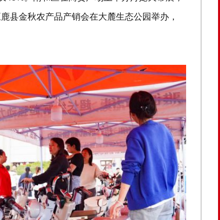
巨鹿县金秋农产品产销会在大麓生态公园举办，