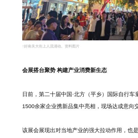
↑好南关大街上人流涌动。资料图片
会展搭台聚势 构建产业消费新生态
日前，第二十届中国·北方（平乡）国际自行车
1500余家企业携新品集中亮相，现场达成意向交
该展会展现出对当地产业的强大拉动作用，也