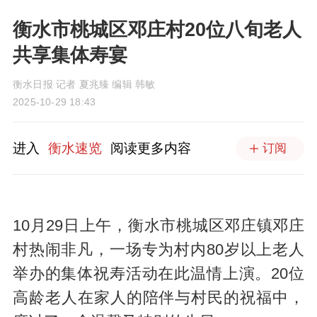
衡水市桃城区邓庄村20位八旬老人
共享集体寿宴
衡水日报 记者 夏兆臻 编辑 韩敏
2025-10-29 18:43
进入
衡水速览
阅读更多内容
订阅
10月29日上午，衡水市桃城区邓庄镇邓庄
村热闹非凡，一场专为村内80岁以上老人
举办的集体祝寿活动在此温情上演。20位
高龄老人在家人的陪伴与村民的祝福中，