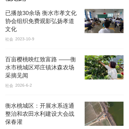
已播放30余场 衡水市孝文化
协会组织免费观影弘扬孝道
文化
2023-10-9
社会
百亩樱桃映红致富路 ——衡
水市桃城区邓庄镇沐森农场
采摘见闻
2026-6-2
社会
衡水桃城区：开展水系连通
整治和农田水利建设大会战
保春灌