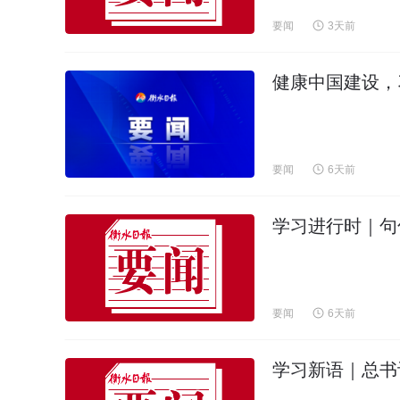
要闻
3天前
健康中国建设，
要闻
6天前
学习进行时｜句
要闻
6天前
学习新语｜总书