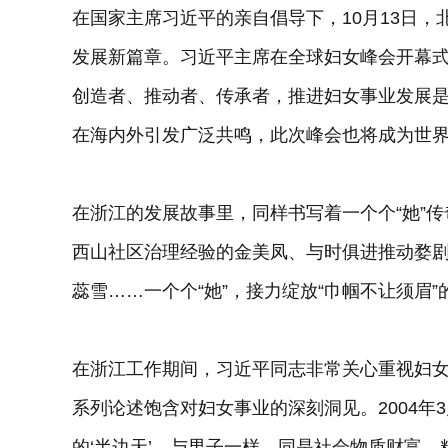
在国家主席习近平的亲自倡导下，10月13日
发展新篇章。习近平主席在全球妇女峰会开幕
创造者、推动者、传承者，推进妇女事业发展
在海内外引发广泛共鸣，此次峰会也将成为世
在浙江的发展故事里，同样书写着一个个“她”
西山社区治理经验的金美凤、与时俱进推动婺剧
蕊雪……一个个“她”，接力绽放“巾帼不让须眉”
在浙江工作期间，习近平同志非常关心重视妇
系列论述饱含对妇女事业的深刻洞见。2004年
的‘半边天’，与男子一样，同是社会物质财富