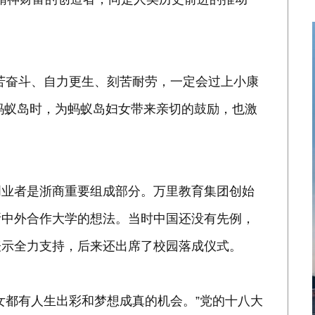
苦奋斗、自力更生、刻苦耐劳，一定会过上小康
舟山蚂蚁岛时，为蚂蚁岛妇女带来亲切的鼓励，也激
创业者是浙商重要组成部分。万里教育集团创始
所中外合作大学的想法。当时中国还没有先例，
表示全力支持，后来还出席了校园落成仪式。
女都有人生出彩和梦想成真的机会。”党的十八大