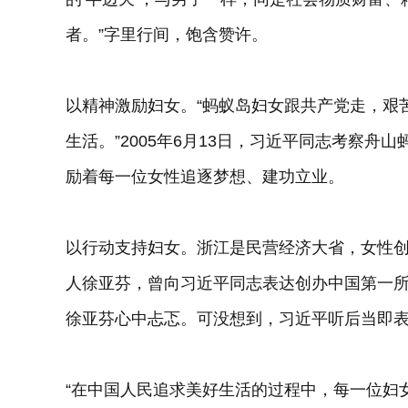
者。”字里行间，饱含赞许。
以精神激励妇女。“蚂蚁岛妇女跟共产党走，艰
生活。”2005年6月13日，习近平同志考察
励着每一位女性追逐梦想、建功立业。
以行动支持妇女。浙江是民营经济大省，女性
人徐亚芬，曾向习近平同志表达创办中国第一
徐亚芬心中忐忑。可没想到，习近平听后当即
“在中国人民追求美好生活的过程中，每一位妇