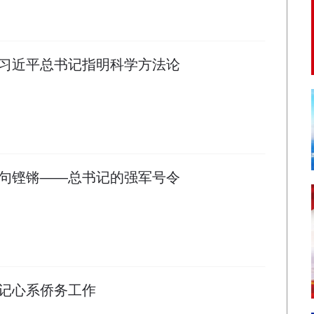
习近平总书记指明科学方法论
句铿锵——总书记的强军号令
记心系侨务工作