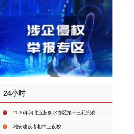
24小时
2026年河北五超衡水赛区第十三轮完赛
1
雄安建设者相约上夜校
2