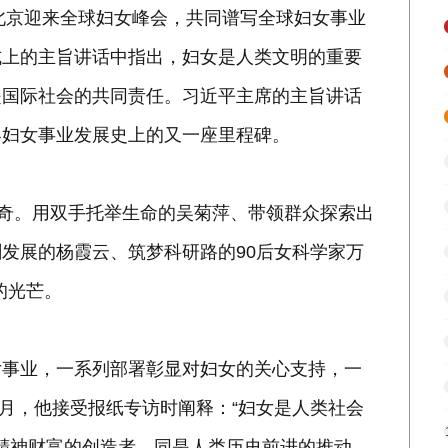
，北京迎来全球妇女峰会，共同谱写全球妇女事业
式上的主旨讲话中指出，妇女是人类文明的重要
是国际社会的共同责任。习近平主席的主旨讲话
界妇女事业发展史上的又一座里程碑。
传奇。用双手托举生命的吴菊萍、带领群众探索出
发展的杨霞云、筑梦科研路的90后女科学家万
的光芒。
女事业，一系列部署彰显对妇女的关心支持，一
3月，他接受报纸专访时阐释：“妇女是人类社会
、精神财富的创造者，同是人类历史前进的推动