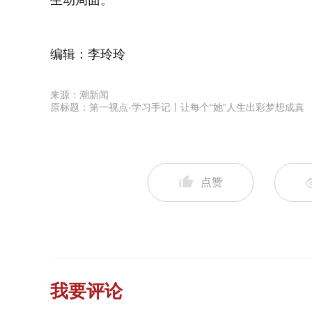
生动局面。
编辑：李玲玲
来源：潮新闻
原标题：第一视点·学习手记丨让每个“她”人生出彩梦想成真
点赞
我要评论