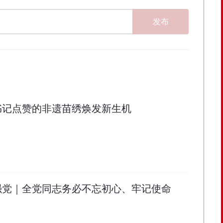
发布
书记点赞的非遗苗绣焕发新生机
强党｜全党同志务必不忘初心、牢记使命