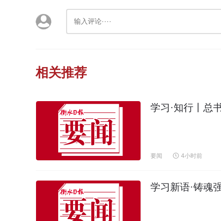
相关推荐
学习·知行丨总
要闻
4小时前
学习新语·铸魂