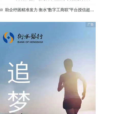
助企纾困精准发力 衡水“数字工商联”平台授信超165亿元
10
广告