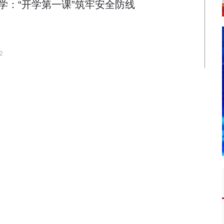
学：“开学第一课”筑牢安全防线
2