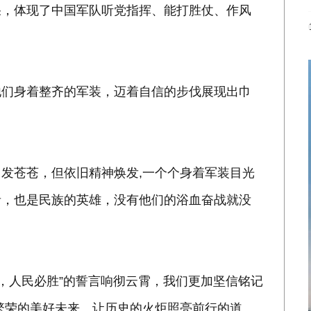
果，体现了中国军队听党指挥、能打胜仗、作风
他们身着整齐的军装，迈着自信的步伐展现出巾
发苍苍，但依旧精神焕发,一个个身着军装目光
者，也是民族的英雄，没有他们的浴血奋战就没
胜，人民必胜”的誓言响彻云霄，我们更加坚信铭记
繁荣的美好未来。让历史的火炬照亮前行的道