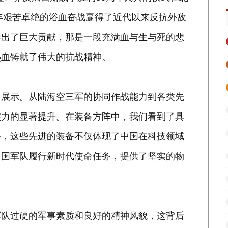
4年艰苦卓绝的浴血奋战赢得了近代以来反抗外敌
作出了巨大贡献，那是一段充满血与生与死的悲
热血铸就了伟大的抗战精神。
中展示。从陆海空三军的协同作战能力到各类先
实力的显著提升。在装备方阵中，我们看到了具
备，这些先进的装备不仅体现了中国在科技领域
中国军队履行新时代使命任务，提供了坚实的物
军队过硬的军事素质和良好的精神风貌，这背后