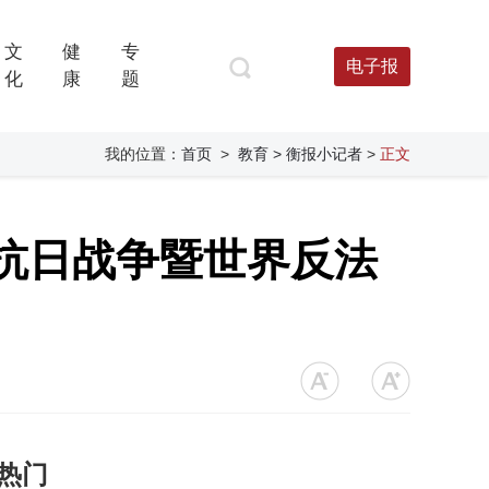
文
健
专
电子报
化
康
题
我的位置：
首页
>
教育
> 衡报小记者
>
正文
抗日战争暨世界反法
热门