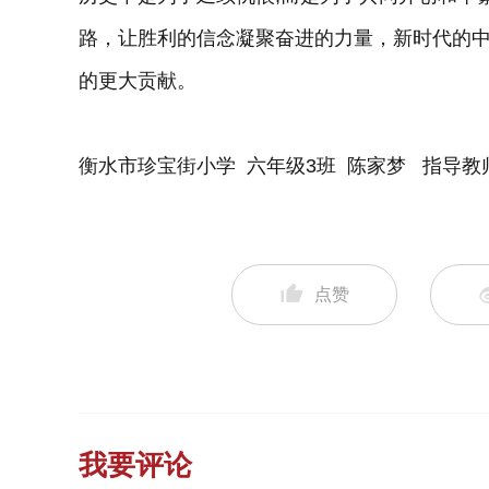
路，让胜利的信念凝聚奋进的力量，新时代的
的更大贡献。
衡水市珍宝街小学 六年级3班 陈家梦 指导教
点赞
我要评论