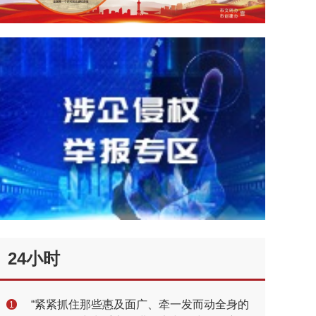
24小时
“紧紧抓住那些惠及面广、牵一发而动全身的
1