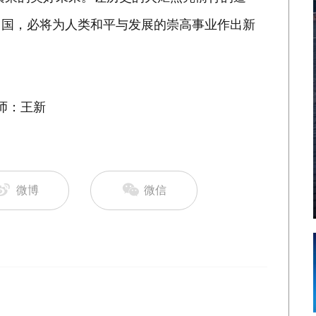
中国，必将为人类和平与发展的崇高事业作出新
师：王新
微博
微信