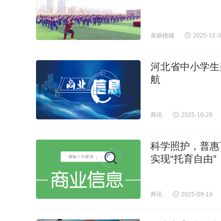
美丽桃城
2025-12-
河北省中小学生
航
商讯
2025-10-29
科学照护，普惠
实现“托育自由”
商讯
2025-09-19