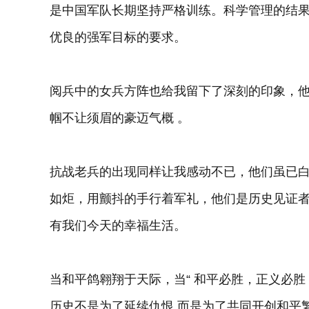
是中国军队长期坚持严格训练。科学管理的结
优良的强军目标的要求。
阅兵中的女兵方阵也给我留下了深刻的印象，
帼不让须眉的豪迈气概 。
抗战老兵的出现同样让我感动不已，他们虽已白
如炬，用颤抖的手行着军礼，他们是历史见证
有我们今天的幸福生活。
当和平鸽翱翔于天际，当“ 和平必胜，正义必
历史不是为了延续仇恨,而是为了共同开创和平