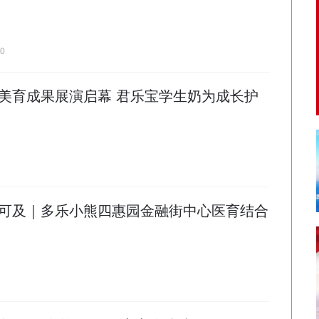
30
美育成果展演启幕 君乐宝学生奶为成长护
可及｜多乐小熊四惠园金融街中心医育结合