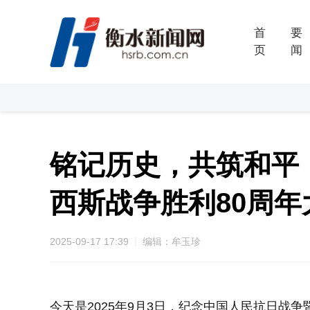
首
要
页
闻
铭记历史，共筑和平
西斯战争胜利80周年
2025-09-17 17:39
编辑：牟玉珍
今天是2025年9月3日，纪念中国人民抗日战