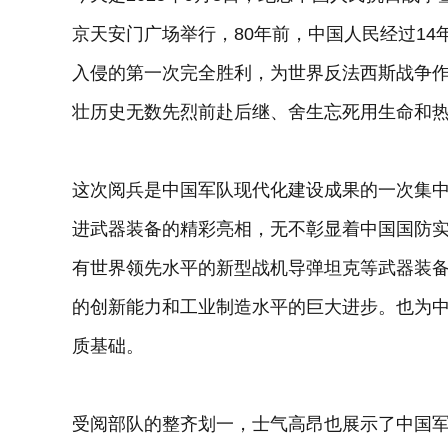
京天安门广场举行，80年前，中国人民经过1
入侵的第一次完全胜利，为世界反法西斯战争
壮历史无数先烈前赴后继、舍生忘死用生命和
这次阅兵是中国军队现代化建设成果的一次集
进武器装备的精彩亮相，无不彰显着中国国防
有世界领先水平的新型战机导弹坦克等武器装
的创新能力和工业制造水平的巨大进步。也为
质基础。
受阅部队的整齐划一，士气高昂也展示了中国