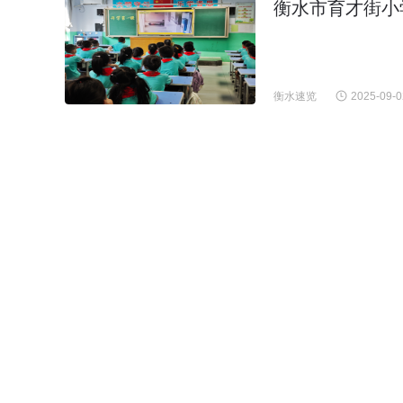
衡水市育才街小
衡水速览
2025-09-0