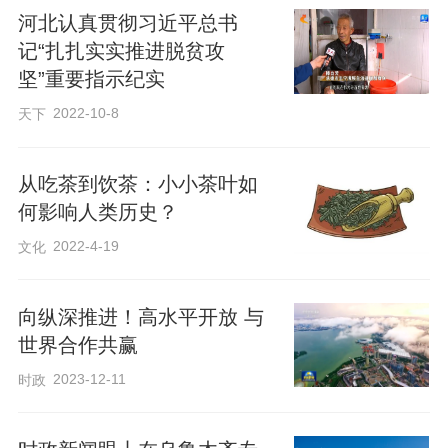
河北认真贯彻习近平总书
记“扎扎实实推进脱贫攻
坚”重要指示纪实
2022-10-8
天下
从吃茶到饮茶：小小茶叶如
何影响人类历史？
2022-4-19
文化
向纵深推进！高水平开放 与
世界合作共赢
2023-12-11
时政