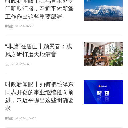
时政新闻眼丨在乌鲁木齐专
门听取汇报，习近平对新疆
工作作出这些重要部署
2023-8-27
时政
“非遗”在唐山丨颜景春：成
风之斫打磨天地清音
2022-3-3
天下
时政新闻眼丨如何把毛泽东
同志开创的事业继续推向前
进，习近平提出这些明确要
求
2023-12-27
时政